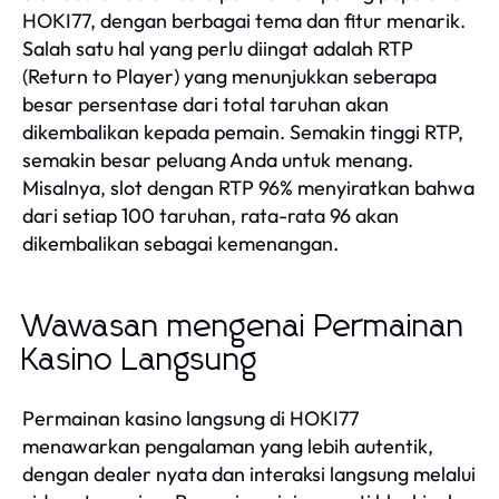
HOKI77, dengan berbagai tema dan fitur menarik.
Salah satu hal yang perlu diingat adalah RTP
(Return to Player) yang menunjukkan seberapa
besar persentase dari total taruhan akan
dikembalikan kepada pemain. Semakin tinggi RTP,
semakin besar peluang Anda untuk menang.
Misalnya, slot dengan RTP 96% menyiratkan bahwa
dari setiap 100 taruhan, rata-rata 96 akan
dikembalikan sebagai kemenangan.
Wawasan mengenai Permainan
Kasino Langsung
Permainan kasino langsung di HOKI77
menawarkan pengalaman yang lebih autentik,
dengan dealer nyata dan interaksi langsung melalui