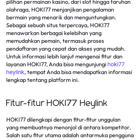
pilihan permainan kasino, dari slot hingga taruhan
olahraga, HOKI77 menjanjikan pengalaman
bermain yang menarik dan menguntungkan.
Sebagai sebuah situs terpercaya, HOKI77
menawarkan berbagai kelebihan yang
memudahkan pemain, termasuk proses
pendaftaran yang cepat dan akses yang mudah.
Untuk informasi lebih lanjut mengenai fitur dan
layanan HOKI77, Anda bisa mengunjungi
hoki77
, tempat Anda bisa mendapatkan informasi
heylink
lengkap tentang platform ini.
Fitur-fitur HOKI77 Heylink
HOKI77 dilengkapi dengan fitur-fitur unggulan
yang membuatnya menonjol di antara kompetitor.
Salah satu fitur utama adalah antarmuka pengguna