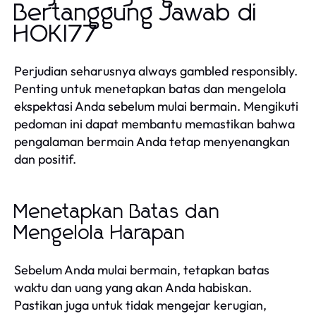
Bertanggung Jawab di
HOKI77
Perjudian seharusnya always gambled responsibly.
Penting untuk menetapkan batas dan mengelola
ekspektasi Anda sebelum mulai bermain. Mengikuti
pedoman ini dapat membantu memastikan bahwa
pengalaman bermain Anda tetap menyenangkan
dan positif.
Menetapkan Batas dan
Mengelola Harapan
Sebelum Anda mulai bermain, tetapkan batas
waktu dan uang yang akan Anda habiskan.
Pastikan juga untuk tidak mengejar kerugian,