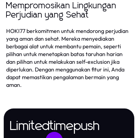
Mempromosikan Lingkungan
Perjudian yang Sehat
HOKI77 berkomitmen untuk mendorong perjudian
yang aman dan sehat. Mereka menyediakan
berbagai alat untuk membantu pemain, seperti
pilihan untuk menetapkan batas taruhan harian
dan pilihan untuk melakukan self-exclusion jika
diperlukan. Dengan menggunakan fitur ini, Anda
dapat memastikan pengalaman bermain yang
aman.
Limitedtimepush