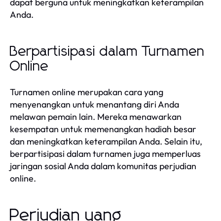
dapat berguna untuk meningkatkan keterampilan
Anda.
Berpartisipasi dalam Turnamen
Online
Turnamen online merupakan cara yang
menyenangkan untuk menantang diri Anda
melawan pemain lain. Mereka menawarkan
kesempatan untuk memenangkan hadiah besar
dan meningkatkan keterampilan Anda. Selain itu,
berpartisipasi dalam turnamen juga memperluas
jaringan sosial Anda dalam komunitas perjudian
online.
Perjudian yang