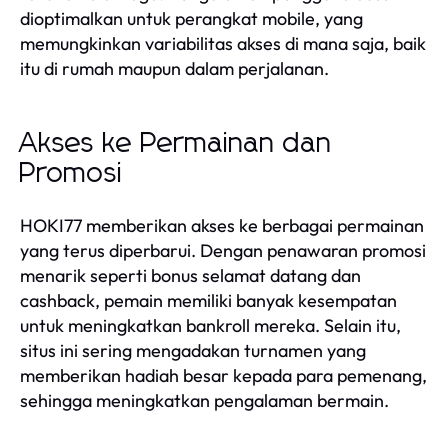
dioptimalkan untuk perangkat mobile, yang
memungkinkan variabilitas akses di mana saja, baik
itu di rumah maupun dalam perjalanan.
Akses ke Permainan dan
Promosi
HOKI77 memberikan akses ke berbagai permainan
yang terus diperbarui. Dengan penawaran promosi
menarik seperti bonus selamat datang dan
cashback, pemain memiliki banyak kesempatan
untuk meningkatkan bankroll mereka. Selain itu,
situs ini sering mengadakan turnamen yang
memberikan hadiah besar kepada para pemenang,
sehingga meningkatkan pengalaman bermain.