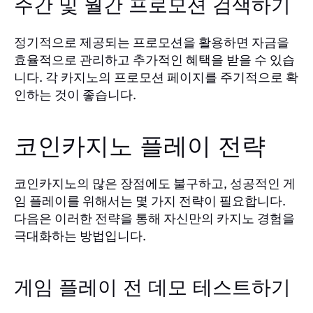
주간 및 월간 프로모션 검색하기
정기적으로 제공되는 프로모션을 활용하면 자금을
효율적으로 관리하고 추가적인 혜택을 받을 수 있습
니다. 각 카지노의 프로모션 페이지를 주기적으로 확
인하는 것이 좋습니다.
코인카지노 플레이 전략
코인카지노의 많은 장점에도 불구하고, 성공적인 게
임 플레이를 위해서는 몇 가지 전략이 필요합니다.
다음은 이러한 전략을 통해 자신만의 카지노 경험을
극대화하는 방법입니다.
게임 플레이 전 데모 테스트하기