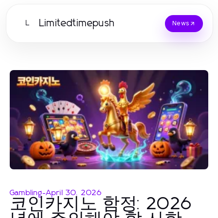
Limitedtimepush
L
News
Gambling
-
April 30, 2026
코인카지노 함정: 2026