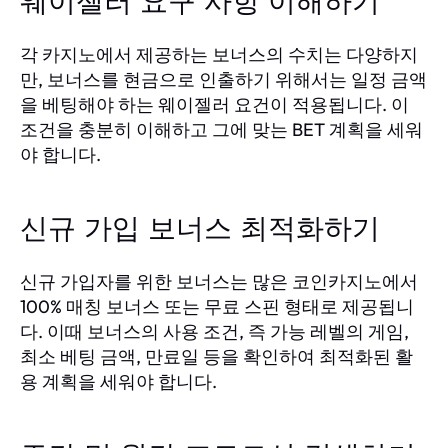
웨이젤러 요구 사항 이해하기
각 카지노에서 제공하는 보너스의 수치는 다양하지
만, 보너스를 현금으로 인출하기 위해서는 일정 금액
을 베팅해야 하는 웨이젤러 요건이 적용됩니다. 이
조건을 충분히 이해하고 그에 맞는 BET 계획을 세워
야 합니다.
신규 가입 보너스 최적화하기
신규 가입자를 위한 보너스는 많은 코인카지노에서
100% 매칭 보너스 또는 무료 스핀 형태로 제공됩니
다. 이때 보너스의 사용 조건, 즉 가능 레벨의 게임,
최소 베팅 금액, 만료일 등을 확인하여 최적화된 활
용 계획을 세워야 합니다.