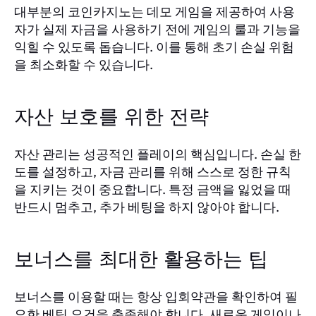
대부분의 코인카지노는 데모 게임을 제공하여 사용
자가 실제 자금을 사용하기 전에 게임의 룰과 기능을
익힐 수 있도록 돕습니다. 이를 통해 초기 손실 위험
을 최소화할 수 있습니다.
자산 보호를 위한 전략
자산 관리는 성공적인 플레이의 핵심입니다. 손실 한
도를 설정하고, 자금 관리를 위해 스스로 정한 규칙
을 지키는 것이 중요합니다. 특정 금액을 잃었을 때
반드시 멈추고, 추가 베팅을 하지 않아야 합니다.
보너스를 최대한 활용하는 팁
보너스를 이용할 때는 항상 입회약관을 확인하여 필
요한 베팅 요건을 충족해야 합니다. 새로운 게임이나