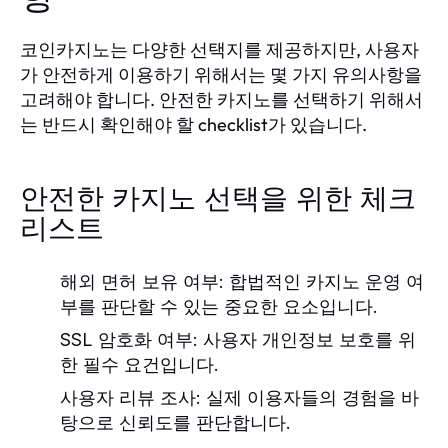
코인카지노는 다양한 선택지를 제공하지만, 사용자
가 안전하게 이용하기 위해서는 몇 가지 유의사항을
고려해야 합니다. 안전한 카지노를 선택하기 위해서
는 반드시 확인해야 할 checklist가 있습니다.
안전한 카지노 선택을 위한 체크
리스트
해외 면허 보유 여부: 합법적인 카지노 운영 여
부를 판단할 수 있는 중요한 요소입니다.
SSL 암호화 여부: 사용자 개인정보 보호를 위
한 필수 요건입니다.
사용자 리뷰 조사: 실제 이용자들의 경험을 바
탕으로 신뢰도를 판단합니다.