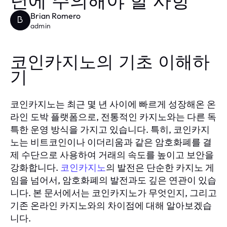
년에 주의해야 할 사항
Brian Romero
B
admin
코인카지노의 기초 이해하
기
코인카지노는 최근 몇 년 사이에 빠르게 성장해온 온
라인 도박 플랫폼으로, 전통적인 카지노와는 다른 독
특한 운영 방식을 가지고 있습니다. 특히, 코인카지
노는 비트코인이나 이더리움과 같은 암호화폐를 결
제 수단으로 사용하여 거래의 속도를 높이고 보안을
강화합니다.
의 발전은 단순한 카지노 게
코인카지노
임을 넘어서, 암호화폐의 발전과도 깊은 연관이 있습
니다. 본 문서에서는 코인카지노가 무엇인지, 그리고
기존 온라인 카지노와의 차이점에 대해 알아보겠습
니다.