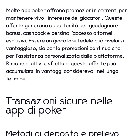
Molte app poker offrono promozioni ricorrenti per
mantenere vivo l'interesse dei giocatori. Queste
offerte generano opportunità per guadagnare
bonus, cashback e persino l'accesso a tornei
esclusivi. Essere un giocatore fedele può rivelarsi
vantaggioso, sia per le promozioni continue che
per l'assistenza personalizzata dalle piattaforme.
Rimanere attivi e sfruttare queste offerte può
accumularsi in vantaggi considerevoli nel lungo
termine.
Transazioni sicure nelle
app di poker
Metodi di deposito e prelievo