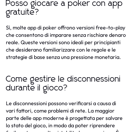
Posso giocare a poker con app
gratuite?
Sì, molte app di poker offrono versioni free-to-play
che consentono di imparare senza rischiare denaro
reale. Queste versioni sono ideali per principianti
che desiderano familiarizzare con le regole e le
strategie di base senza una pressione monetaria.
Come gestire le disconnessioni
durante il gioco?
Le disconnessioni possono verificarsi a causa di
vari fattori, come problemi di rete. La maggior
parte delle app moderne è progettata per salvare
lo stato del gioco, in modo da poter riprendere