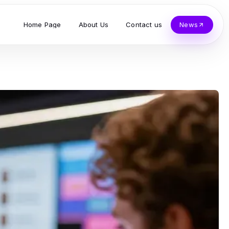
Home Page
About Us
Contact us
News