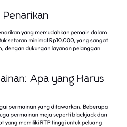
 Penarikan
penarikan yang memudahkan pemain dalam
uk setoran minimal Rp10.000, yang sangat
an, dengan dukungan layanan pelanggan
mainan: Apa yang Harus
bagai permainan yang ditawarkan. Beberapa
n juga permainan meja seperti blackjack dan
t yang memiliki RTP tinggi untuk peluang