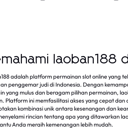
mahami laoban188 
188 adalah platform permainan slot online yang t
gan penggemar judi di Indonesia. Dengan kemam
n yang mulus dan beragam pilihan permainan, lao
. Platform ini memfasilitasi akses yang cepat d
takan kombinasi unik antara kesenangan dan keama
enyelami rincian tentang apa yang ditawarkan la
ntu Anda meraih kemenangan lebih mudah.