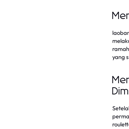
Mem
laoba
melaku
ramah 
yang 
Men
Dim
Setela
permai
roulet