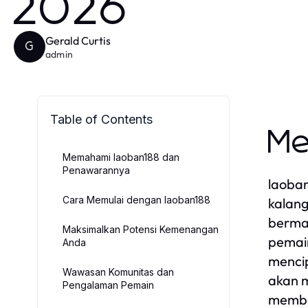
2026
Gerald Curtis
G
admin
Table of Contents
Me
Memahami laoban188 dan
Penawarannya
laoban
Cara Memulai dengan laoban188
kalan
bermai
Maksimalkan Potensi Kemenangan
pemain
Anda
mencip
Wawasan Komunitas dan
akan m
Pengalaman Pemain
memba