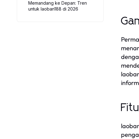
Memandang ke Depan: Tren
untuk laoban188 di 2026
Gam
Permai
menari
denga
mendeb
laoban
inform
Fit
laoban
pengal