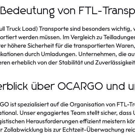
 Bedeutung von FTL-Trans
ull Truck Load) Transporte sind besonders wichti
ortiert werden müssen. Im Vergleich zu Teilladunge
er höhere Sicherheit für die transportierten Waren,
kationen durch Umladungen. Unternehmen, die auf 
ieren erheblich von der Stabilität und Zuverlässigke
rblick über OCARGO und un
 ist spezialisiert auf die Organisation von FTL-Tr
ational. Unser engagiertes Team stellt sicher, d
ogistischen Herausforderungen effizient meistern k
r Zollabwicklung bis zur Echtzeit-Überwachung rei