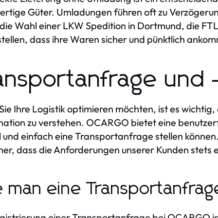
rtige Güter. Umladungen führen oft zu Verzögeru
die Wahl einer LKW Spedition in Dortmund, die F
stellen, dass ihre Waren sicher und pünktlich anko
ansportanfrage und 
ie Ihre Logistik optimieren möchten, ist es wichtig
nation zu verstehen. OCARGO bietet eine benutzer
l und einfach eine Transportanfrage stellen können.
cher, dass die Anforderungen unserer Kunden stets e
 man eine Transportanfrage
gistrierung einer Transportanfrage bei OCARGO is