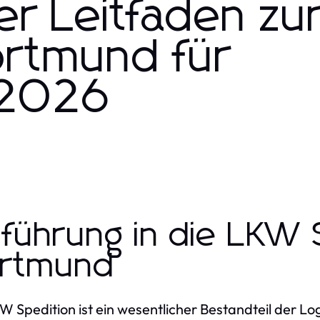
er Leitfaden z
ortmund für
 2026
nführung in die LKW 
rtmund
W Spedition ist ein wesentlicher Bestandteil der Lo