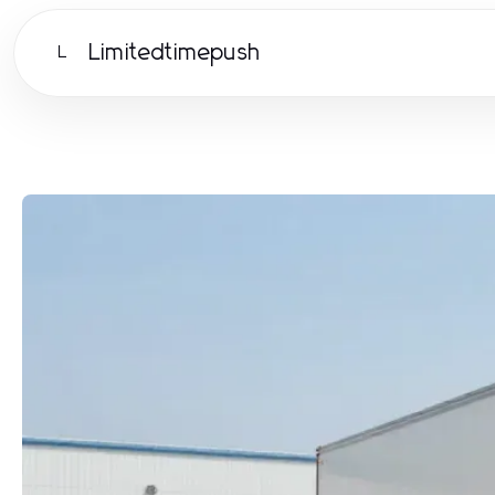
Limitedtimepush
L