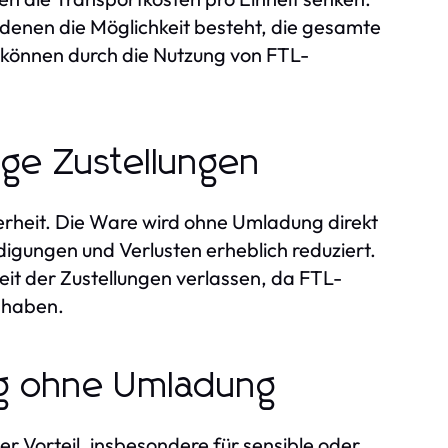
 denen die Möglichkeit besteht, die gesamte
können durch die Nutzung von FTL-
ige Zustellungen
herheit. Die Ware wird ohne Umladung direkt
igungen und Verlusten erheblich reduziert.
it der Zustellungen verlassen, da FTL-
n haben.
ng ohne Umladung
r Vorteil, insbesondere für sensible oder