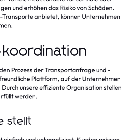
ngen und erhöhen das Risiko von Schäden.
TL-Transporte anbietet, können Unternehmen
mmen.
-koordination
, den Prozess der Transportanfrage und -
freundliche Plattform, auf der Unternehmen
 Durch unsere effiziente Organisation stellen
rfüllt werden.
 stellt
t einfach und unkompliziert. Kunden müssen