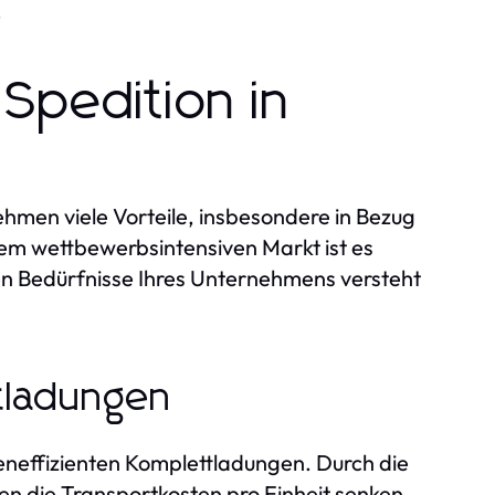
.
Spedition in
hmen viele Vorteile, insbesondere in Bezug
einem wettbewerbsintensiven Markt ist es
hen Bedürfnisse Ihres Unternehmens versteht
tladungen
eneffizienten Komplettladungen. Durch die
die Transportkosten pro Einheit senken.