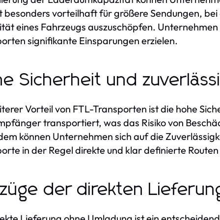
st besonders vorteilhaft für größere Sendungen, bei
tät eines Fahrzeugs auszuschöpfen. Unternehmen 
orten signifikante Einsparungen erzielen.
e Sicherheit und zuverläss
iterer Vorteil von FTL-Transporten ist die hohe Sic
pfänger transportiert, was das Risiko von Beschäd
em können Unternehmen sich auf die Zuverlässigke
orte in der Regel direkte und klar definierte Route
züge der direkten Lieferu
rekte Lieferung ohne Umladung ist ein entscheidende