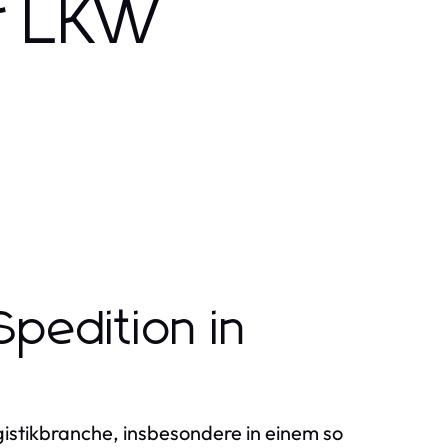
ur LKW
Spedition in
gistikbranche, insbesondere in einem so