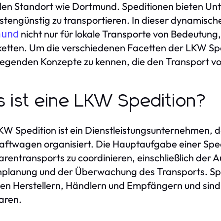
len Standort wie Dortmund. Speditionen bieten Unt
stengünstig zu transportieren. In dieser dynamisc
nicht nur für lokale Transporte von Bedeutung,
mund
ketten. Um die verschiedenen Facetten der LKW Spedi
egenden Konzepte zu kennen, die den Transport vo
 ist eine LKW Spedition?
KW Spedition ist ein Dienstleistungsunternehmen, 
aftwagen organisiert. Die Hauptaufgabe einer Spe
rentransports zu coordinieren, einschließlich der
planung und der Überwachung des Transports. Sped
en Herstellern, Händlern und Empfängern und sind 
aren.