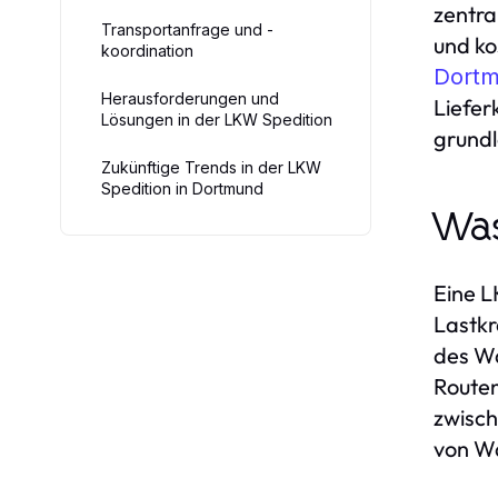
zentra
Transportanfrage und -
und ko
koordination
Dort
Herausforderungen und
Liefer
Lösungen in der LKW Spedition
grundl
Zukünftige Trends in der LKW
Spedition in Dortmund
Was
Eine L
Lastkr
des Wa
Routen
zwisch
von W