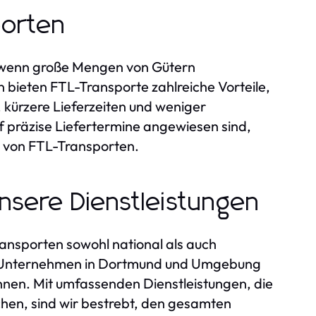
porten
g, wenn große Mengen von Gütern
n bieten FTL-Transporte zahlreiche Vorteile,
 kürzere Lieferzeiten und weniger
präzise Liefertermine angewiesen sind,
it von FTL-Transporten.
sere Dienstleistungen
ansporten sowohl national als auch
ass Unternehmen in Dortmund und Umgebung
önnen. Mit umfassenden Dienstleistungen, die
chen, sind wir bestrebt, den gesamten