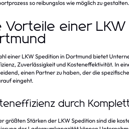
ortprozess so reibungslos wie möglich zu gestalten
e Vorteile einer LKW 
rtmund
hl einer LKW Spedition in Dortmund bietet Unterne
fizienz, Zuverlässigkeit und Kosteneffektivität. In 
eidend, einen Partner zu haben, der die spezifisc
rauf eingeht.
teneffizienz durch Komplet
er größten Stärken der LKW Spedition sind die kost
erung der Laderaumkapazität können Unternehmen 