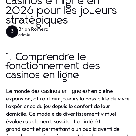
casinos en ligne en
2026 pour les joueurs
stratégiques
Brian Romero
B
admin
1. Comprendre le
fonctionnement des
casinos en ligne
Le monde des
est en pleine
casinos en ligne
expansion, offrant aux joueurs la possibilité de vivre
l'expérience du jeu depuis le confort de leur
domicile. Ce modèle de divertissement virtuel
évolue rapidement, suscitant un intérêt
grandissant et permettant à un public averti de