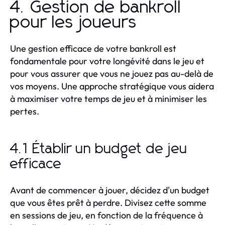
4. Gestion de bankroll
pour les joueurs
Une gestion efficace de votre bankroll est
fondamentale pour votre longévité dans le jeu et
pour vous assurer que vous ne jouez pas au-delà de
vos moyens. Une approche stratégique vous aidera
à maximiser votre temps de jeu et à minimiser les
pertes.
4.1 Établir un budget de jeu
efficace
Avant de commencer à jouer, décidez d'un budget
que vous êtes prêt à perdre. Divisez cette somme
en sessions de jeu, en fonction de la fréquence à