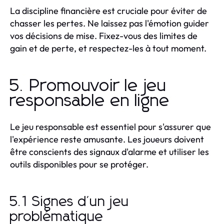
La discipline financière est cruciale pour éviter de
chasser les pertes. Ne laissez pas l'émotion guider
vos décisions de mise. Fixez-vous des limites de
gain et de perte, et respectez-les à tout moment.
5. Promouvoir le jeu
responsable en ligne
Le jeu responsable est essentiel pour s'assurer que
l'expérience reste amusante. Les joueurs doivent
être conscients des signaux d'alarme et utiliser les
outils disponibles pour se protéger.
5.1 Signes d'un jeu
problématique