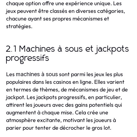
chaque option offre une expérience unique. Les
jeux peuvent être classés en diverses catégories,
chacune ayant ses propres mécanismes et
stratégies.
2.1 Machines à sous et jackpots
progressifs
Les
sont parmi les jeux les plus
machines à sous
populaires dans les casinos en ligne. Elles varient
en termes de thèmes, de mécanismes de jeu et de
jackpot. Les jackpots progressifs, en particulier,
attirent les joueurs avec des gains potentiels qui
augmentent à chaque mise. Cela crée une
atmosphère excitante, motivant les joueurs à
parier pour tenter de décrocher le gros lot.