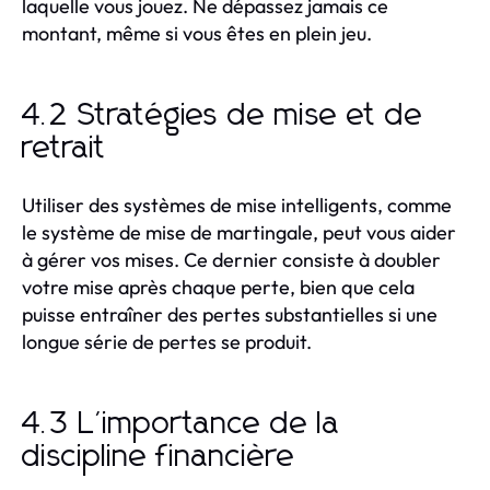
laquelle vous jouez. Ne dépassez jamais ce
montant, même si vous êtes en plein jeu.
4.2 Stratégies de mise et de
retrait
Utiliser des systèmes de mise intelligents, comme
le système de mise de martingale, peut vous aider
à gérer vos mises. Ce dernier consiste à doubler
votre mise après chaque perte, bien que cela
puisse entraîner des pertes substantielles si une
longue série de pertes se produit.
4.3 L'importance de la
discipline financière