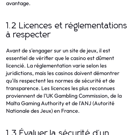
avantage.
1.2 Licences et réglementations
à respecter
Avant de s'engager sur un site de jeux, il est
essentiel de vérifier que le casino est dûment
licencié. La réglementation varie selon les
juridictions, mais les casinos doivent démontrer
qu'ils respectent les normes de sécurité et de
transparence. Les licences les plus reconnues
proviennent de l'UK Gambling Commission, de la
Malta Gaming Authority et de l'ANJ (Autorité
Nationale des Jeux) en France.
1.3 Évaluer la sécurité d'un