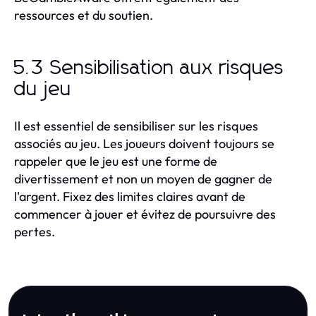
ressources et du soutien.
5.3 Sensibilisation aux risques
du jeu
Il est essentiel de sensibiliser sur les risques
associés au jeu. Les joueurs doivent toujours se
rappeler que le jeu est une forme de
divertissement et non un moyen de gagner de
l'argent. Fixez des limites claires avant de
commencer à jouer et évitez de poursuivre des
pertes.