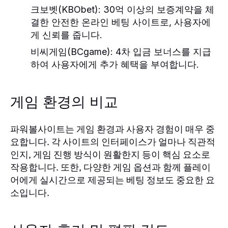
크보벳(KBObet):
30억 이상의 보증계약을 체
결한 안전한 온라인 베팅 사이트로, 사용자에
게 신뢰를 줍니다.
비씨게임(BCgame):
4차 입금 보너스를 지급
하여 사용자에게 추가 혜택을 부여합니다.
게임 환경의 비교
파워볼사이트는 게임 환경과 사용자 경험이 매우 중
요합니다. 각 사이트의 인터페이스가 얼마나 직관적
인지, 게임 진행 방식이 원활한지 등이 핵심 요소로
작용합니다. 또한, 다양한 게임 옵션과 함께 플레이
어에게 실시간으로 제공되는 베팅 정보도 중요한 요
소입니다.