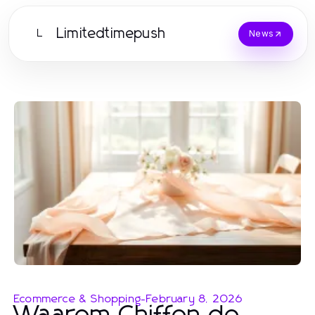
Limitedtimepush
L
News
Ecommerce & Shopping
-
February 8, 2026